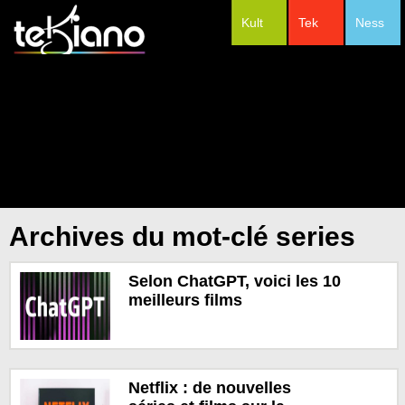
Kult
Tek
Ness
#Festivals
Archives du mot-clé series
Selon ChatGPT, voici les 10
meilleurs films
Netflix : de nouvelles