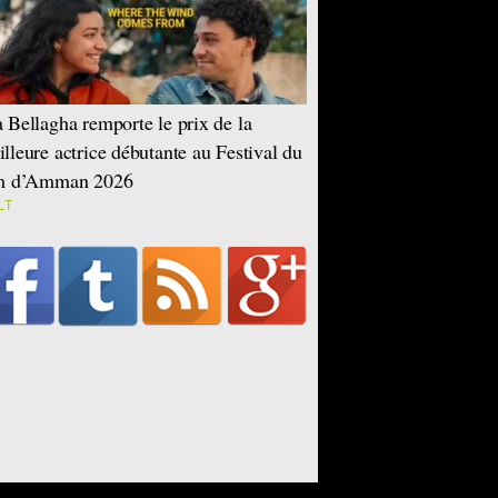
 Bellagha remporte le prix de la
lleure actrice débutante au Festival du
lm d’Amman 2026
LT