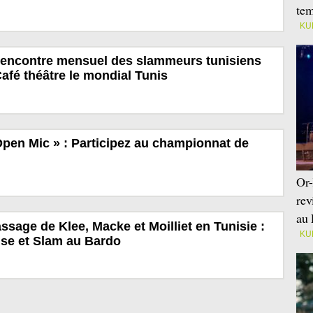
tem
KU
ncontre mensuel des slammeurs tunisiens
Café théâtre le mondial Tunis
pen Mic » : Participez au championnat de
Or-
rev
au 
ssage de Klee, Macke et Moilliet en Tunisie :
KU
nse et Slam au Bardo