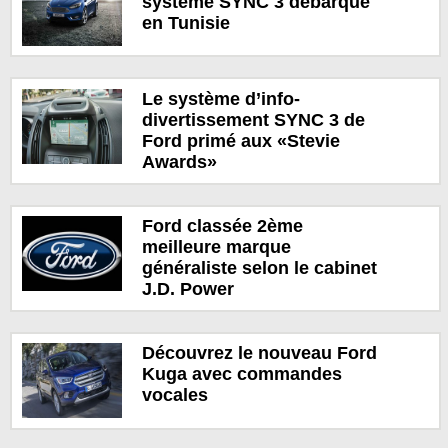
système SYNC 3 débarque
en Tunisie
Le système d’info-
divertissement SYNC 3 de
Ford primé aux «Stevie
Awards»
Ford classée 2ème
meilleure marque
généraliste selon le cabinet
J.D. Power
Découvrez le nouveau Ford
Kuga avec commandes
vocales