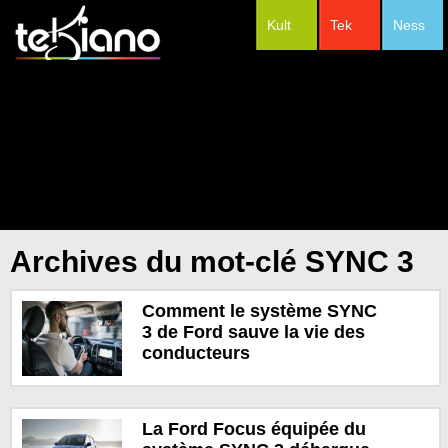
Kult
Tek
Ness
#Festivals
Archives du mot-clé SYNC 3
Comment le système SYNC
3 de Ford sauve la vie des
conducteurs
La Ford Focus équipée du