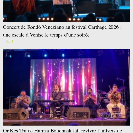
Concert de Rondò Veneziano au festival Carthage 2026 :
une escale à Venise le temps d’une soirée
KULT
Or-Kes-Tra de Hamza Bouchnak fait revivre l’univers de