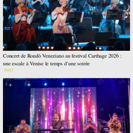
Concert de Rondò Veneziano au festival Carthage 2026 :
une escale à Venise le temps d’une soirée
KULT