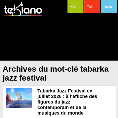
Kult
Tek
Ness
#Festivals
Archives du mot-clé tabarka
jazz festival
Tabarka Jazz Festival en
juillet 2026 : à l’affiche des
figures du jazz
contemporain et de la
musiques du monde