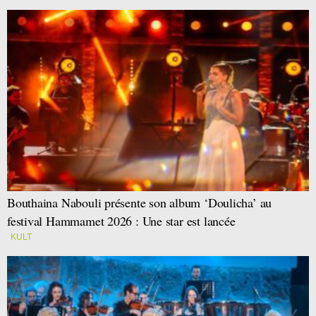
Bouthaina Nabouli présente son album ‘Doulicha’ au
festival Hammamet 2026 : Une star est lancée
KULT