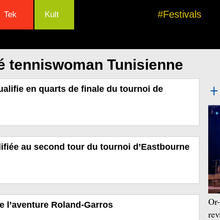
#Festivals
Tek
Kult
lé tenniswoman Tunisienne
alifie en quarts de finale du tournoi de
fiée au second tour du tournoi d’Eastbourne
Or-
e l’aventure Roland-Garros
rev