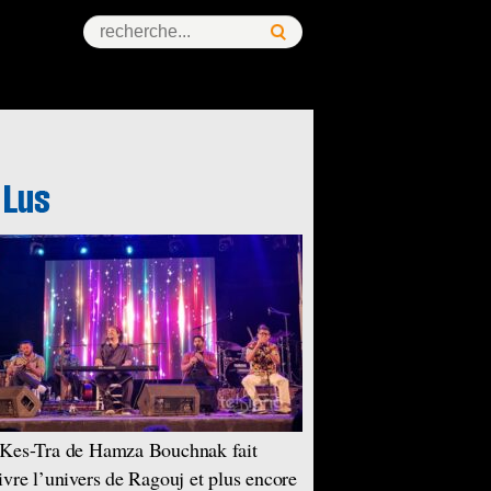
Kes-Tra de Hamza Bouchnak fait
ivre l’univers de Ragouj et plus encore