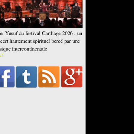
i Yusuf au festival Carthage 2026 : un
cert hautement spirituel bercé par une
ique intercontinentale
LT