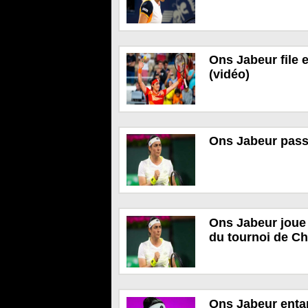
Ons Jabeur file 
(vidéo)
Ons Jabeur pass
Ons Jabeur joue 
du tournoi de Ch
Ons Jabeur entam