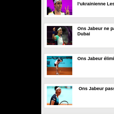
l’ukrainienne Le
Ons Jabeur ne pa
Dubai
Ons Jabeur élimi
Ons Jabeur pass