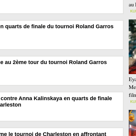
au 
KU
en quarts de finale du tournoi Roland Garros
e au 2ème tour du tournoi Roland Garros
Eya
Mei
fi
contre Anna Kalinskaya en quarts de finale
KU
arleston
e le tournoi de Charleston en affrontant