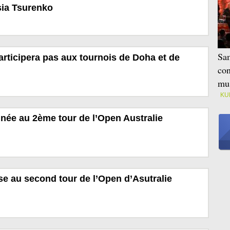
sia Tsurenko
Sam
rticipera pas aux tournois de Doha et de
con
mus
KU
née au 2ème tour de l’Open Australie
e au second tour de l’Open d’Asutralie