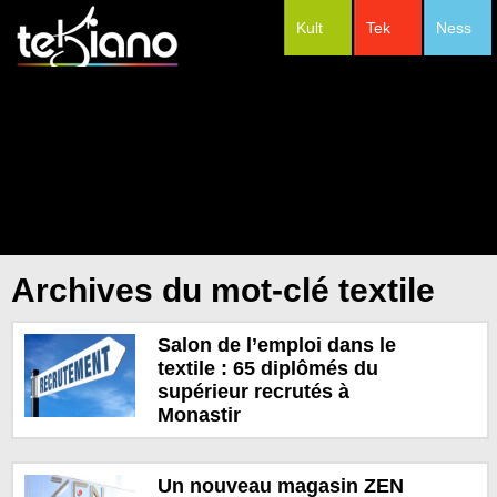
Kult
Tek
Ness
#Festivals
Archives du mot-clé textile
Salon de l’emploi dans le
textile : 65 diplômés du
supérieur recrutés à
Monastir
Un nouveau magasin ZEN