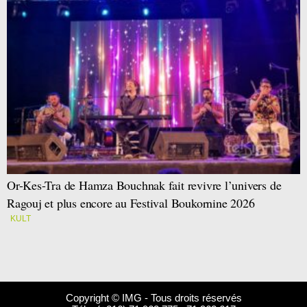
Or-Kes-Tra de Hamza Bouchnak fait revivre l’univers de
Ragouj et plus encore au Festival Boukornine 2026
KULT
Copyright © IMG - Tous droits réservés