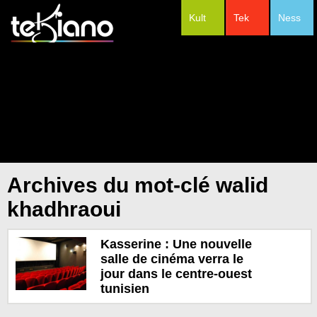
Kult
Tek
Ness
#Festivals
Archives du mot-clé walid
khadhraoui
Kasserine : Une nouvelle
salle de cinéma verra le
jour dans le centre-ouest
tunisien