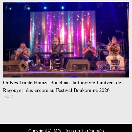
Or-Kes-Tra de Hamza Bouchnak fait revivre l’univers de
Ragouj et plus encore au Festival Boukornine 2026
KULT
Copyright © IMG - Tous droits réservés