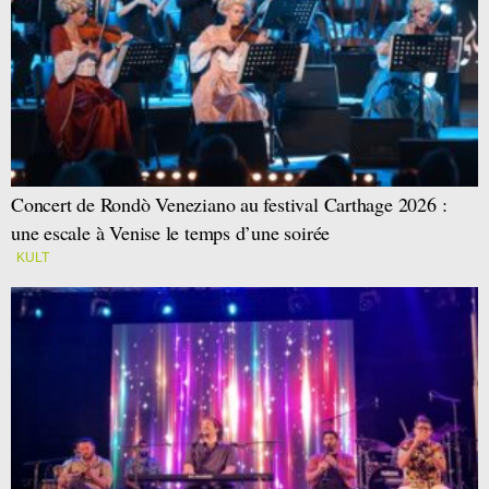
Concert de Rondò Veneziano au festival Carthage 2026 :
une escale à Venise le temps d’une soirée
KULT