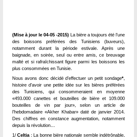
(Mise à jour le 04-05 -2015)
La bière a toujours été l’une
des boissons préférées des Tunisiens (buveurs),
notamment durant la période estivale. Après une
baignade, en soirée, seul ou entre amis, ce breuvage
malté et si rafraîchissant figure parmi les boissons les
plus consommées en Tunisie.
Nous avons donc décidé d’effectuer un petit sondage
*
,
histoire d’avoir une petite idée sur les bières préférées
des Tunisiens, qui consommeraient en moyenne
«493.000 canettes et bouteilles de bière et 109.000
bouteilles de vin par jour», selon un article de
l’hebdomadaire «Akher Khabar» daté de janvier 2014.
Des chiffres en constance augmentation, notamment
depuis la révolution…
1/
Celtia
: La bonne bière nationale semble indétrônable,