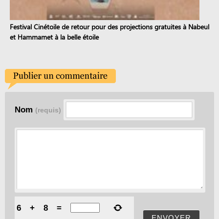
Festival Cinétoile de retour pour des projections gratuites à Nabeul
et Hammamet à la belle étoile
Nom
(requis)
6
+
8
=
ENVOYER