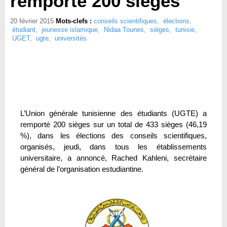
remporté 200 sièges
20 février 2015
Mots-clefs :
conseils scientifiques
,
élections
,
étudiant
,
jeunesse islamique
,
Nidaa Tounes
,
sièges
,
tunisie
,
UGET
,
ugte
,
universités
L’Union générale tunisienne des étudiants (UGTE) a
remporté 200 sièges sur un total de 433 sièges (46,19
%), dans les élections des conseils scientifiques,
organisés, jeudi, dans tous les établissements
universitaire, a annoncé, Rached Kahleni, secrétaire
général de l’organisation estudiantine.