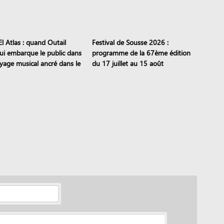
l Atlas : quand Outail
Festival de Sousse 2026 :
i embarque le public dans
programme de la 67ème édition
yage musical ancré dans le
du 17 juillet au 15 août
moine