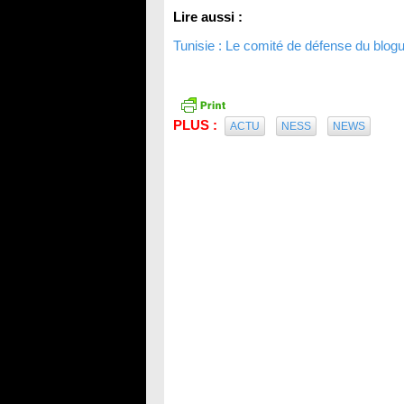
Lire aussi :
Tunisie : Le comité de défense du blog
PLUS :
ACTU
NESS
NEWS