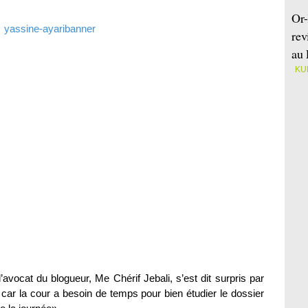
Or-
rev
au 
KU
avocat du blogueur, Me Chérif Jebali, s’est dit surpris par
, car la cour a besoin de temps pour bien étudier le dossier