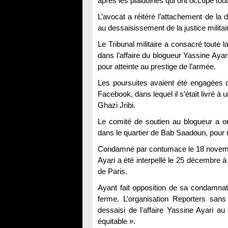
après les plaidoiries qui ont occupé tout
L’avocat a réitéré l’attachement de la
au dessaisissement de la justice militaire
Le Tribunal militaire a consacré toute l
dans l’affaire du blogueur Yassine Aya
pour atteinte au prestige de l’armée.
Les poursuites avaient été engagées co
Facebook, dans lequel il s’était livré à 
Ghazi Jribi.
Le comité de soutien au blogueur a o
dans le quartier de Bab Saadoun, pour 
Condamné par contumace le 18 novembr
Ayari a été interpellé le 25 décembre 
de Paris.
Ayant fait opposition de sa condamnat
ferme. L’organisation Reporters sans 
dessaisi de l’affaire Yassine Ayari au
équitable ».