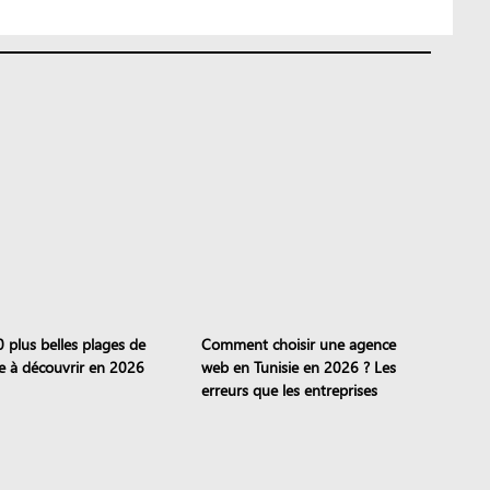
0 plus belles plages de
Comment choisir une agence
ie à découvrir en 2026
web en Tunisie en 2026 ? Les
erreurs que les entreprises
continuent de commettre