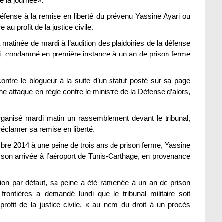
e la journée».
 défense à la remise en liberté du prévenu Yassine Ayari ou
 au profit de la justice civile.
a matinée de mardi à l’audition des plaidoiries de la défense
ri, condamné en première instance à un an de prison ferme
ntre le blogueur à la suite d’un statut posté sur sa page
une attaque en règle contre le ministre de la Défense d’alors,
rganisé mardi matin un rassemblement devant le tribunal,
réclamer sa remise en liberté.
e 2014 à une peine de trois ans de prison ferme, Yassine
à son arrivée à l’aéroport de Tunis-Carthage, en provenance
ion par défaut, sa peine a été ramenée à un an de prison
frontières a demandé lundi que le tribunal militaire soit
 profit de la justice civile, « au nom du droit à un procès