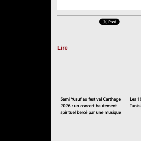
Lire
Sami Yusuf au festival Carthage
Les 1
2026 : un concert hautement
Tunis
spirituel bercé par une musique
intercontinentale