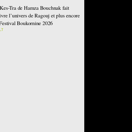
Kes-Tra de Hamza Bouchnak fait
ivre l’univers de Ragouj et plus encore
Festival Boukornine 2026
LT