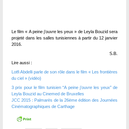
Le film « A peine j’ouvre les yeux » de Leyla Bouzid sera
projeté dans les salles tunisiennes à partir du 12 janvier
2016.
S.B.
Lire aussi :
Lotfi Abdelli parle de son rôle dans le film « Les frontières
du ciel » (vidéo)
3 prix pour le film tunisien “A peine j’ouvre les yeux” de
Leyla Bouzid au Cinemed de Bruxelles
JCC 2015 : Palmarès de la 26ème édition des Journées
Cinématographiques de Carthage