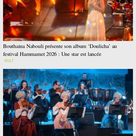
Bouthaina Nabouli présente son album ‘Doulicha’ au
festival Hammamet 2026 : Une star est lancée
KULT