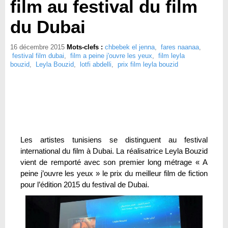
film au festival du film
du Dubai
16 décembre 2015
Mots-clefs :
chbebek el jenna
,
fares naanaa
,
festival film dubai
,
film a peine j'ouvre les yeux
,
film leyla
bouzid
,
Leyla Bouzid
,
lotfi abdelli
,
prix film leyla bouzid
Les artistes tunisiens se distinguent au festival
international du film à Dubai. La réalisatrice Leyla Bouzid
vient de remporté avec son premier long métrage « A
peine j’ouvre les yeux » le prix du meilleur film de fiction
pour l’édition 2015 du festival de Dubai.