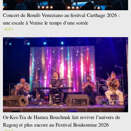
Concert de Rondò Veneziano au festival Carthage 2026 :
une escale à Venise le temps d’une soirée
KULT
Or-Kes-Tra de Hamza Bouchnak fait revivre l’univers de
Ragouj et plus encore au Festival Boukornine 2026