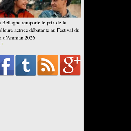
 Bellagha remporte le prix de la
lleure actrice débutante au Festival du
lm d’Amman 2026
LT