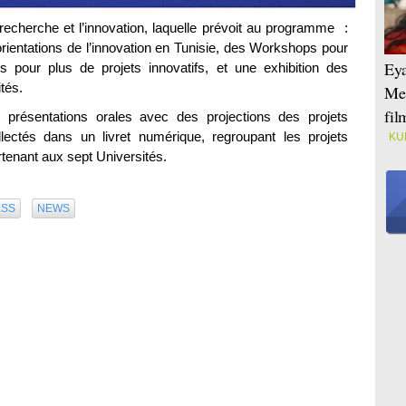
 recherche et l’innovation, laquelle prévoit au programme :
orientations de l’innovation en Tunisie, des Workshops pour
Eya
 pour plus de projets innovatifs, et une exhibition des
tés.
Mei
fi
 présentations orales avec des projections des projets
llectés dans un livret numérique, regroupant les projets
KU
rtenant aux sept Universités.
ESS
NEWS