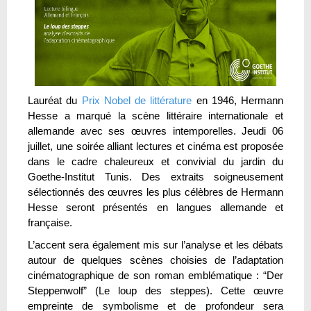
Lauréat du
Prix Nobel de littérature
en 1946, Hermann
Hesse a marqué la scène littéraire internationale et
allemande avec ses œuvres intemporelles. Jeudi 06
juillet, une soirée alliant lectures et cinéma est proposée
dans le cadre chaleureux et convivial du jardin du
Goethe-Institut Tunis. Des extraits soigneusement
sélectionnés des œuvres les plus célèbres de Hermann
Hesse seront présentés en langues allemande et
française.
L’accent sera également mis sur l’analyse et les débats
autour de quelques scènes choisies de l’adaptation
cinématographique de son roman emblématique : “Der
Steppenwolf” (Le loup des steppes). Cette œuvre
empreinte de symbolisme et de profondeur sera