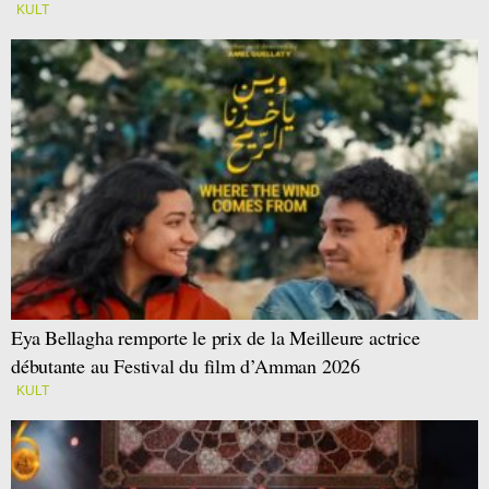
KULT
Eya Bellagha remporte le prix de la Meilleure actrice
débutante au Festival du film d’Amman 2026
KULT