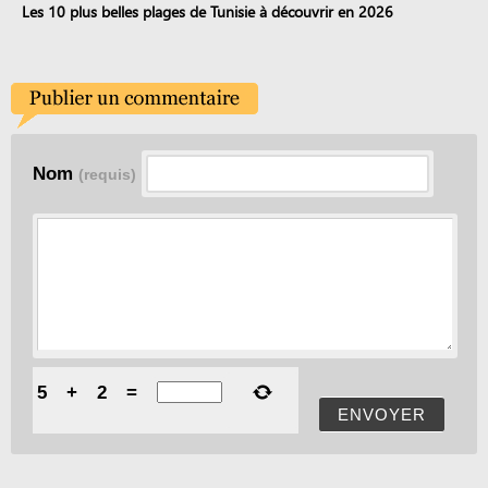
Les 10 plus belles plages de Tunisie à découvrir en 2026
Nom
(requis)
5
+
2
=
ENVOYER