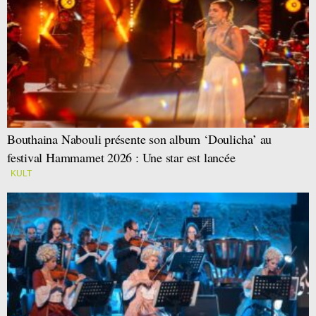
Bouthaina Nabouli présente son album ‘Doulicha’ au
festival Hammamet 2026 : Une star est lancée
KULT