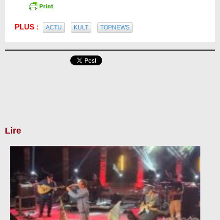
PLUS :
ACTU
KULT
TOPNEWS
Lire