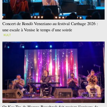
Concert de Rondò Veneziano au festival Carthage 2026 :
une escale à Venise le temps d’une soirée
KULT
Or-Kes-Tra de Hamza Bouchnak fait revivre l’univers de