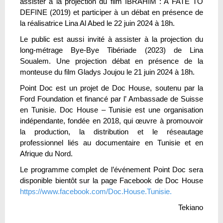
assister à la projection du film IBRAHIM : A FATE TO
DEFINE (2019) et participer à un débat en présence de
la réalisatrice Lina Al Abed le 22 juin 2024 à 18h.
Le public est aussi invité à assister à la projection du
long-métrage Bye-Bye Tibériade (2023) de Lina
Soualem. Une projection débat en présence de la
monteuse du film Gladys Joujou le 21 juin 2024 à 18h.
Point Doc est un projet de Doc House, soutenu par la
Ford Foundation et financé par l’ Ambassade de Suisse
en Tunisie. Doc House – Tunisie est une organisation
indépendante, fondée en 2018, qui œuvre à promouvoir
la production, la distribution et le réseautage
professionnel liés au documentaire en Tunisie et en
Afrique du Nord.
Le programme complet de l’événement Point Doc sera
disponible bientôt sur la page Facebook de Doc House
https://www.facebook.com/Doc.House.Tunisie.
Tekiano