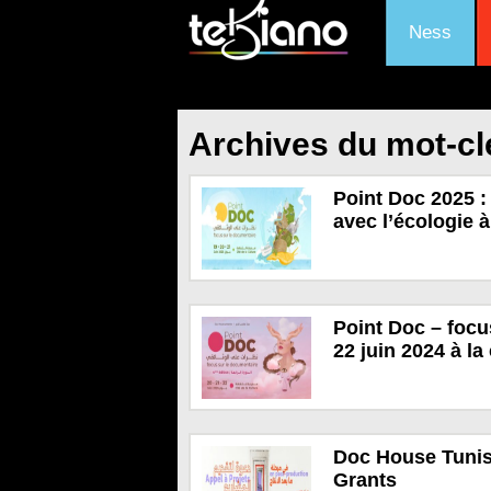
Ness
Archives du mot-cl
Point Doc 2025 
avec l’écologie à
Point Doc – focu
22 juin 2024 à la 
Doc House Tunisi
Grants