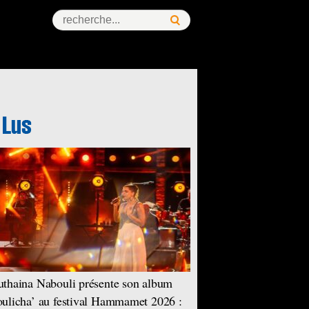
thaina Nabouli présente son album
ulicha’ au festival Hammamet 2026 :