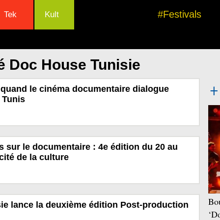
#Festivals
Tek
Kult
é Doc House Tunisie
: quand le cinéma documentaire dialogue
 Tunis
s sur le documentaire : 4e édition du 20 au
cité de la culture
Bou
e lance la deuxième édition Post-production
‘Do