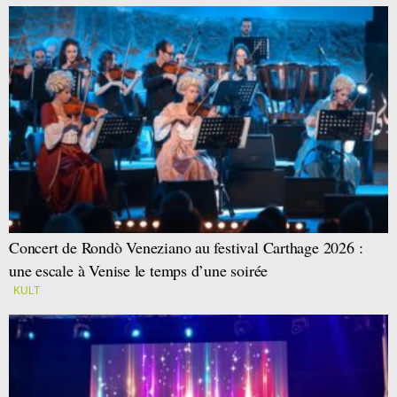
Concert de Rondò Veneziano au festival Carthage 2026 :
une escale à Venise le temps d’une soirée
KULT