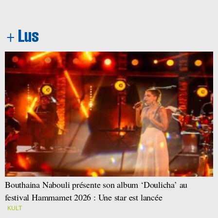
Bouthaina Nabouli présente son album ‘Doulicha’ au
festival Hammamet 2026 : Une star est lancée
KULT