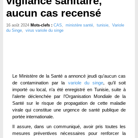
vigilance sanitaire,
aucun cas recensé
16 août 2024
Mots-clefs :
CAS
,
ministère santé
,
tunisie
,
Variole
du Singe
,
virus variole du singe
Le Ministère de la Santé a annoncé jeudi qu’aucun cas
de contamination par la
variole du singe
, qu’il soit
importé ou local, n’a été enregistré en Tunisie, suite à
l’alerte déclenchée par l’Organisation Mondiale de la
Santé sur le risque de propagation de cette maladie
virale qui constitue une urgence de santé publique de
portée internationale.
Il assure, dans un communiqué, avoir pris toutes les
mesures préventives nécessaires pour renforcer la