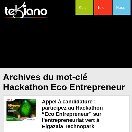
Kult
Tek
Ness
#Festivals
Archives du mot-clé
Hackathon Eco Entrepreneur
Appel à candidature :
participez au Hackathon
“Eco Entrepreneur” sur
l’entrepreneuriat vert à
Elgazala Technopark