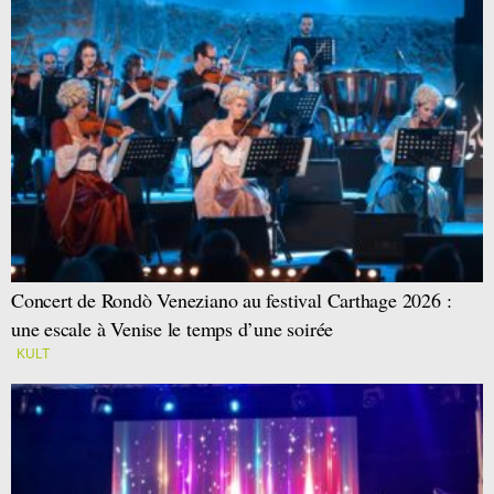
Concert de Rondò Veneziano au festival Carthage 2026 :
une escale à Venise le temps d’une soirée
KULT