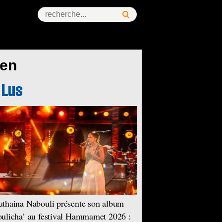
ien
thaina Nabouli présente son album
ulicha’ au festival Hammamet 2026 :