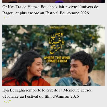
Or-Kes-Tra de Hamza Bouchnak fait revivre l’univers de
Ragouj et plus encore au Festival Boukornine 2026
KULT
Eya Bellagha remporte le prix de la Meilleure actrice
débutante au Festival du film d’Amman 2026
KULT