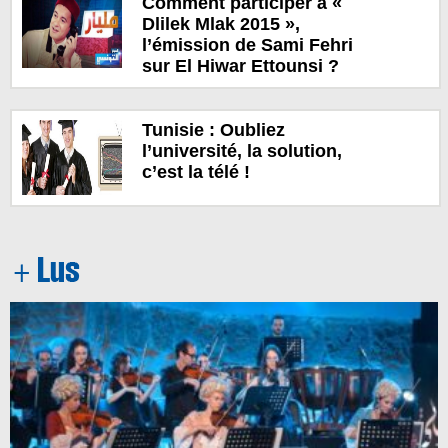
Comment participer à «
Dlilek Mlak 2015 »,
l’émission de Sami Fehri
sur El Hiwar Ettounsi ?
Tunisie : Oubliez
l’université, la solution,
c’est la télé !