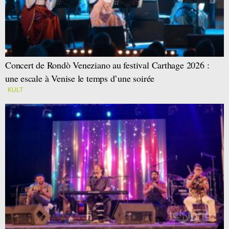
Concert de Rondò Veneziano au festival Carthage 2026 :
une escale à Venise le temps d’une soirée
KULT