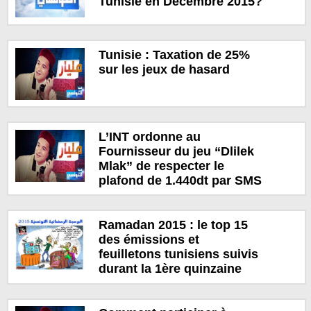
Tunisie en Décembre 2015?
Tunisie : Taxation de 25%
sur les jeux de hasard
L’INT ordonne au
Fournisseur du jeu “Dlilek
Mlak” de respecter le
plafond de 1.440dt par SMS
Ramadan 2015 : le top 15
des émissions et
feuilletons tunisiens suivis
durant la 1ère quinzaine