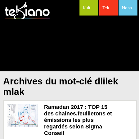
Kult
Tek
Ness
#Festivals
Archives du mot-clé dlilek
mlak
Ramadan 2017 : TOP 15
des chaînes,feuilletons et
émissions les plus
regardés selon Sigma
Conseil