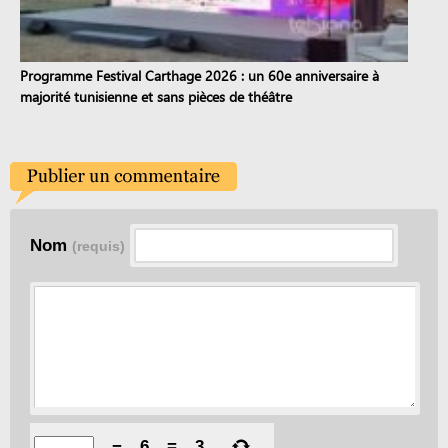
Programme Festival Carthage 2026 : un 60e anniversaire à
majorité tunisienne et sans pièces de théâtre
Nom
(requis)
−
6
=
3