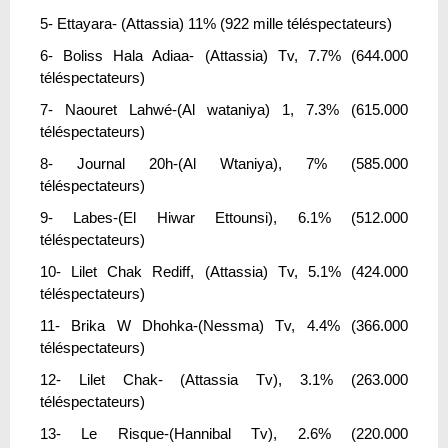
5- Ettayara- (Attassia) 11% (922 mille téléspectateurs)
6- Boliss Hala Adiaa- (Attassia) Tv, 7.7% (644.000
téléspectateurs)
7- Naouret Lahwé-(Al wataniya) 1, 7.3% (615.000
téléspectateurs)
8- Journal 20h-(Al Wtaniya), 7% (585.000
téléspectateurs)
9- Labes-(El Hiwar Ettounsi), 6.1% (512.000
téléspectateurs)
10- Lilet Chak Rediff, (Attassia) Tv, 5.1% (424.000
téléspectateurs)
11- Brika W Dhohka-(Nessma) Tv, 4.4% (366.000
téléspectateurs)
12- Lilet Chak- (Attassia Tv), 3.1% (263.000
téléspectateurs)
13- Le Risque-(Hannibal Tv), 2.6% (220.000