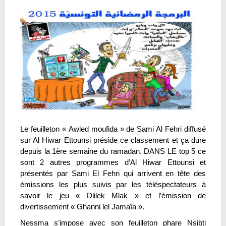
Le feuilleton « Awled moufida » de Sami Al Fehri diffusé
sur Al Hiwar Ettounsi préside ce classement et ça dure
depuis la 1ère semaine du ramadan. DANS LE top 5 ce
sont 2 autres programmes d’Al Hiwar Ettounsi et
présentés par Sami El Fehri qui arrivent en tête des
émissions les plus suivis par les téléspectateurs à
savoir le jeu « Dlilek Mlak » et l’émission de
divertissement « Ghanni lel Jamaïa ».
Nessma s’impose avec son feuilleton phare Nsibti