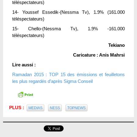
téléspectateurs)
14- Youssef Essedik-(Nessma Tv), 1.9% (161.000
téléspectateurs)
15- Chello-(Nessma Tv), 1.9% -161.000
téléspectateurs)
Tekiano
Caricature : Anis Mahrsi
Lire aussi :
Ramadan 2015 : TOP 15 des émissions et feuilletons
les plus regardés d’après Sigma Conseil
PLUS :
MEDIAS
NESS
TOPNEWS