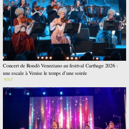
Concert de Rondò Veneziano au festival Carthage 2026 :
une escale à Venise le temps d’une soirée
KULT