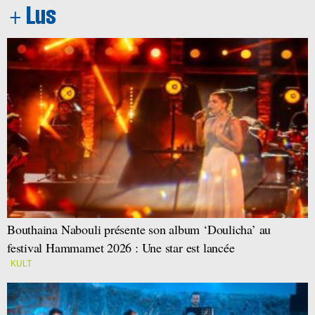
Bouthaina Nabouli présente son album ‘Doulicha’ au
festival Hammamet 2026 : Une star est lancée
KULT