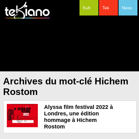
Kult
Tek
Ness
#Festivals
Archives du mot-clé Hichem
Rostom
Alyssa film festival 2022 à
Londres, une édition
hommage à Hichem
Rostom