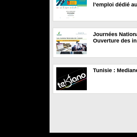
l’emploi dédié a
Journées Nationa
Ouverture des in
Tunisie : Median