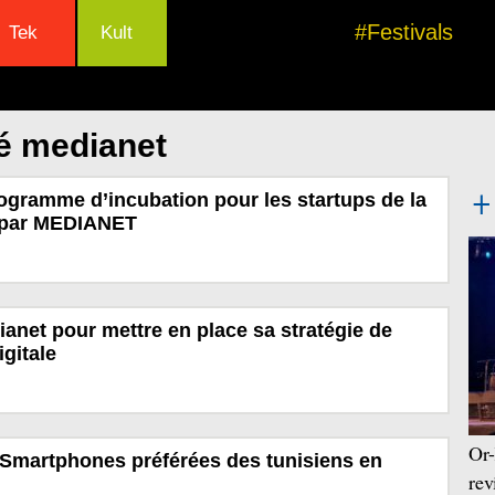
#Festivals
Tek
Kult
é medianet
ogramme d’incubation pour les startups de la
 par MEDIANET
anet pour mettre en place sa stratégie de
gitale
Or-
 Smartphones préférées des tunisiens en
rev