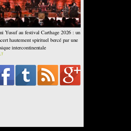
i Yusuf au festival Carthage 2026 : un
cert hautement spirituel bercé par une
ique intercontinentale
LT