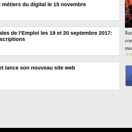
u métiers du digital le 15 novembre
Sam
les de l’Emploi les 19 et 20 septembre 2017:
scriptions
con
mus
KU
et lance son nouveau site web