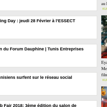
au 
KU
ting Day : jeudi 28 Février à l’ESSECT
n du Forum Dauphine | Tunis Entreprises
Eya
Mei
fi
unisiens surfent sur le réseau social
KU
b Fair 2018: 3ème édition du salon de