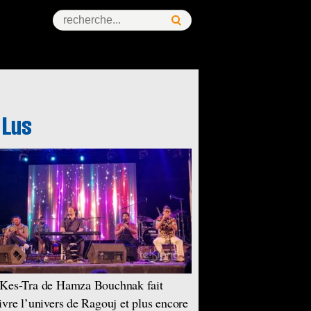
Kes-Tra de Hamza Bouchnak fait
ivre l’univers de Ragouj et plus encore