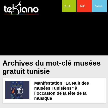
Kult
Tek
Ness
#Festivals
Archives du mot-clé musées
gratuit tunisie
Manifestation “La Nuit des
musées Tunisiens” à
l’occasion de la fête de la
musique