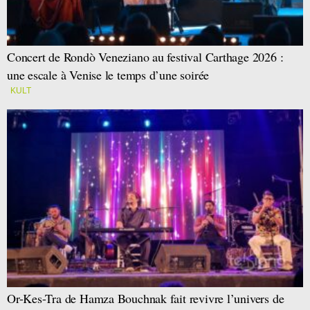
Concert de Rondò Veneziano au festival Carthage 2026 :
une escale à Venise le temps d’une soirée
KULT
Or-Kes-Tra de Hamza Bouchnak fait revivre l’univers de