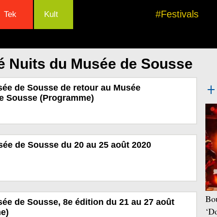
#Festivals
Tek
Kult
é Nuits du Musée de Sousse
sée de Sousse de retour au Musée
de Sousse (Programme)
sée de Sousse du 20 au 25 août 2020
Bou
ée de Sousse, 8e édition du 21 au 27 août
‘Do
e)