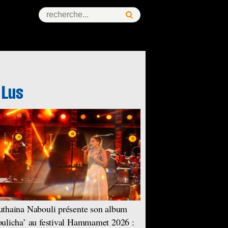
thaina Nabouli présente son album
ulicha’ au festival Hammamet 2026 :