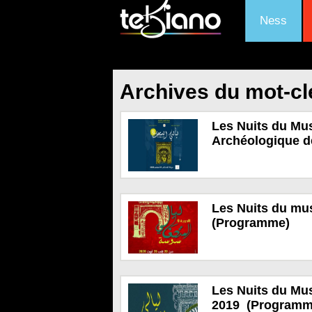
Ness
Archives du mot-cl
Les Nuits du Mu
Archéologique 
Les Nuits du mu
(Programme)
Les Nuits du Mus
2019 (Programm