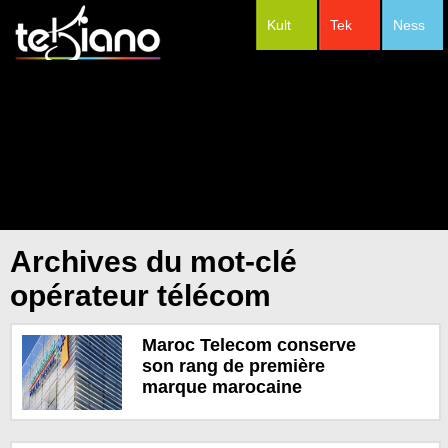
Kult
Tek
Ness
#Festivals
Archives du mot-clé
opérateur télécom
Maroc Telecom conserve
son rang de première
marque marocaine