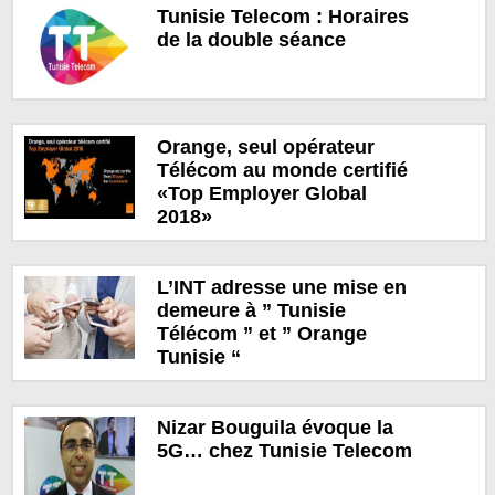
Tunisie Telecom : Horaires
de la double séance
Orange, seul opérateur
Télécom au monde certifié
«Top Employer Global
2018»
L’INT adresse une mise en
demeure à ” Tunisie
Télécom ” et ” Orange
Tunisie “
Nizar Bouguila évoque la
5G… chez Tunisie Telecom