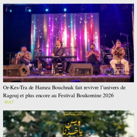
Or-Kes-Tra de Hamza Bouchnak fait revivre l’univers de
Ragouj et plus encore au Festival Boukornine 2026
KULT