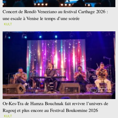
Concert de Rondò Veneziano au festival Carthage 2026 :
une escale à Venise le temps d’une soirée
KULT
Or-Kes-Tra de Hamza Bouchnak fait revivre l’univers de
Ragouj et plus encore au Festival Boukornine 2026
KULT