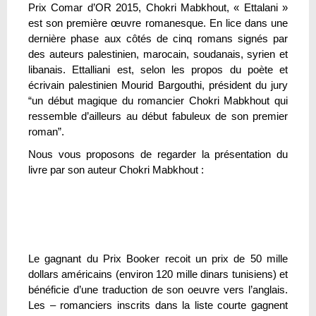
Prix Comar d’OR 2015, Chokri Mabkhout, « Ettalani »
est son première œuvre romanesque. En lice dans une
dernière phase aux côtés de cinq romans signés par
des auteurs palestinien, marocain, soudanais, syrien et
libanais. Ettalliani est, selon les propos du poète et
écrivain palestinien Mourid Bargouthi, président du jury
“un début magique du romancier Chokri Mabkhout qui
ressemble d’ailleurs au début fabuleux de son premier
roman”.
Nous vous proposons de regarder la présentation du
livre par son auteur Chokri Mabkhout :
Le gagnant du Prix Booker recoit un prix de 50 mille
dollars américains (environ 120 mille dinars tunisiens) et
bénéficie d’une traduction de son oeuvre vers l’anglais.
Les – romanciers inscrits dans la liste courte gagnent