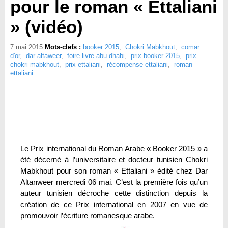
pour le roman « Ettaliani
» (vidéo)
7 mai 2015
Mots-clefs :
booker 2015
,
Chokri Mabkhout
,
comar
d'or
,
dar altaweer
,
foire livre abu dhabi
,
prix booker 2015
,
prix
chokri mabkhout
,
prix ettaliani
,
récompense ettaliani
,
roman
ettaliani
Le Prix international du Roman Arabe « Booker 2015 » a
été décerné à l’universitaire et docteur tunisien Chokri
Mabkhout pour son roman « Ettaliani » édité chez Dar
Altanweer mercredi 06 mai. C’est la première fois qu’un
auteur tunisien décroche cette distinction depuis la
création de ce Prix international en 2007 en vue de
promouvoir l’écriture romanesque arabe.