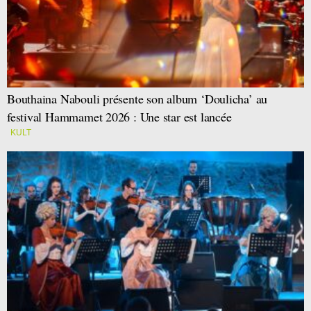
Bouthaina Nabouli présente son album ‘Doulicha’ au
festival Hammamet 2026 : Une star est lancée
KULT