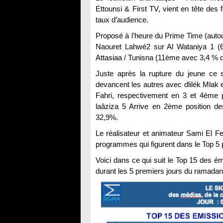
Ettounsi & First TV, vient en tête des 
taux d’audience.
Proposé à l’heure du Prime Time (autour 
Naouret Lahwé2 sur Al Wataniya 1 (6
Attasiaa / Tunisna (11ème avec 3,4 % d
Juste après la rupture du jeune ce 
devancent les autres avec dlilék Mlak 
Fahri, respectivement en 3 et 4ème p
laâziza 5 Arrive en 2ème position de
32,9%.
Le réalisateur et animateur Sami El Fe
programmes qui figurent dans le Top 5 p
Voici dans ce qui suit le Top 15 des ém
durant les 5 premiers jours du ramadan