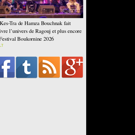
Kes-Tra de Hamza Bouchnak fait
ivre l’univers de Ragouj et plus encore
Festival Boukornine 2026
LT