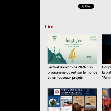
Lire
Festival Boukornine 2026 : un
Coupur
programme ouvert sur le monde
la pl
et les nouveaux projets
"Famm
artistiques
panne