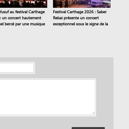
Yusuf au festival Carthage
Festival Carthage 2026 : Saber
: un concert hautement
Rebai présente un concert
tuel bercé par une musique
exceptionnel sous le signe de la
continentale
transmission