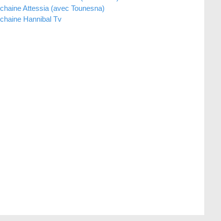
haine Attessia (avec Tounesna)
chaine Hannibal Tv