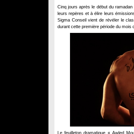
Cinq jours après le début du ramadan 
leurs repères et à élire leurs émissions
Sigma Conseil vient de révéler le cla
durant cette première période du mois
Le feuilleton dramatique « Awled Mou