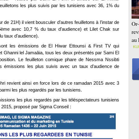
feuilletons les plus suivis par les tunisiens avec 36, 1% du
de 21H) il vient bousculer d’autres feuilletons à l’instar de
Or-
ème avec 10,7 % du taux d’audience) et Lilet Chak sur
rev
u taux d’audience).
au 
sont les émissions de El Hiwar Ettounsi & First TV qui
KU
et Ghanni lel Jamaâia, tous les deux présentés par Sami El
osition. Le feuilleton comique phare de Nessma Nssibti
s émissions les plus suivis avec un taux d’audience de
hri revient ainsi en force lors de ce ramadan 2015 avec 3
armi les plus regardés par les tunisiens.
issions les plus regardés par les téléspectateurs tunisiens
 2015, proposé par Sigma Conseil :