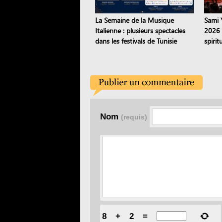
La Semaine de la Musique
Sami 
Italienne : plusieurs spectacles
2026 
dans les festivals de Tunisie
spiri
inter
Nom
(requis)
8
+
2
=