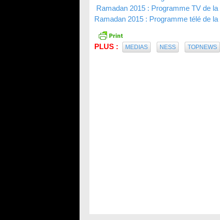
Ramadan 2015 : Programme TV de la c
Ramadan 2015 : Programme télé de la 
PLUS :
MEDIAS
NESS
TOPNEWS