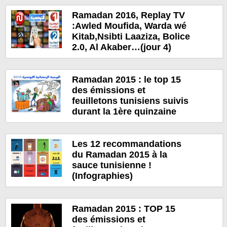
Ramadan 2016, Replay TV
:Awled Moufida, Warda wé
Kitab,Nsibti Laaziza, Bolice
2.0, Al Akaber…(jour 4)
Ramadan 2015 : le top 15
des émissions et
feuilletons tunisiens suivis
durant la 1ère quinzaine
Les 12 recommandations
du Ramadan 2015 à la
sauce tunisienne !
(Infographies)
Ramadan 2015 : TOP 15
des émissions et