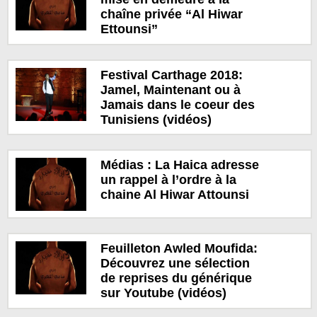
chaîne privée “Al Hiwar
Ettounsi”
Festival Carthage 2018:
Jamel, Maintenant ou à
Jamais dans le coeur des
Tunisiens (vidéos)
Médias : La Haica adresse
un rappel à l’ordre à la
chaine Al Hiwar Attounsi
Feuilleton Awled Moufida:
Découvrez une sélection
de reprises du générique
sur Youtube (vidéos)