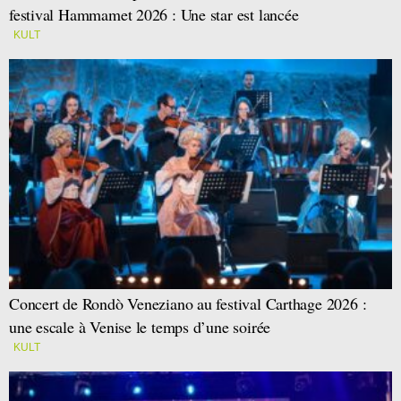
festival Hammamet 2026 : Une star est lancée
KULT
Concert de Rondò Veneziano au festival Carthage 2026 :
une escale à Venise le temps d’une soirée
KULT