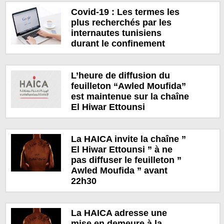
Covid-19 : Les termes les
plus recherchés par les
internautes tunisiens
durant le confinement
L’heure de diffusion du
feuilleton “Awled Moufida”
est maintenue sur la chaîne
El Hiwar Ettounsi
La HAICA invite la chaîne ”
El Hiwar Ettounsi ” à ne
pas diffuser le feuilleton ”
Awled Moufida ” avant
22h30
La HAICA adresse une
mise en demeure à la