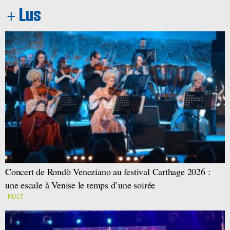
Concert de Rondò Veneziano au festival Carthage 2026 :
une escale à Venise le temps d’une soirée
KULT