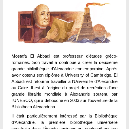
Mostafa El Abbadi est professeur d’études gréco-
romaines. Son travail a contribué à créer la deuxième
grande bibliothèque d’Alexandrie contemporaine. Après
avoir obtenu son diplôme à University of Cambridge, El
Abbadi est retourné travailler à l’Université d’Alexandrie
au Caire. Il est à l’origine du projet de recréation d’une
grande librairie mondiale à Alexandrie soutenu par
l’UNESCO, qui a débouché en 2003 sur l’ouverture de la
Bibliotheca Alexandrina.
Il était particulièrement intéressé par la Bibliothèque
d’Alexandrie, la première bibliothèque universelle
construite dans l’Égypte ancienne qui contenait environ