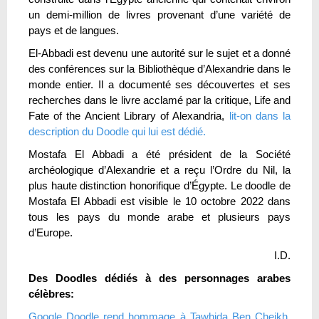
un demi-million de livres provenant d’une variété de
pays et de langues.
El-Abbadi est devenu une autorité sur le sujet et a donné
des conférences sur la Bibliothèque d’Alexandrie dans le
monde entier. Il a documenté ses découvertes et ses
recherches dans le livre acclamé par la critique, Life and
Fate of the Ancient Library of Alexandria,
lit-on dans la
description du Doodle qui lui est dédié.
Mostafa El Abbadi a été président de la Société
archéologique d’Alexandrie et a reçu l’Ordre du Nil, la
plus haute distinction honorifique d’Égypte. Le doodle de
Mostafa El Abbadi est visible le 10 octobre 2022 dans
tous les pays du monde arabe et plusieurs pays
d’Europe.
I.D.
Des Doodles dédiés à des personnages arabes
célèbres:
Google Doodle rend hommage à Tawhida Ben Cheikh,