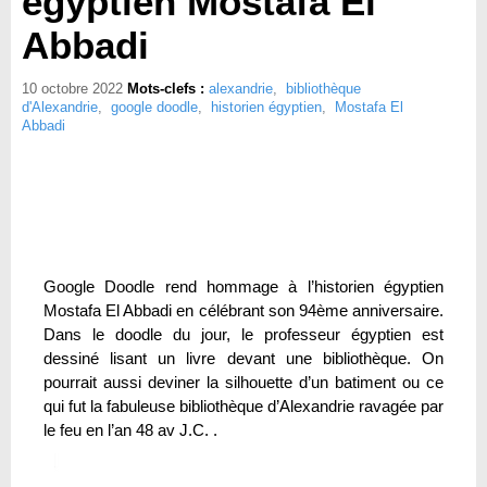
égyptien Mostafa El
Abbadi
10 octobre 2022
Mots-clefs :
alexandrie
,
bibliothèque
d'Alexandrie
,
google doodle
,
historien égyptien
,
Mostafa El
Abbadi
Google Doodle rend hommage à l’historien égyptien
Mostafa El Abbadi en célébrant son 94ème anniversaire.
Dans le doodle du jour, le professeur égyptien est
dessiné lisant un livre devant une bibliothèque. On
pourrait aussi deviner la silhouette d’un batiment ou ce
qui fut la fabuleuse bibliothèque d’Alexandrie ravagée par
le feu en l’an 48 av J.C. .