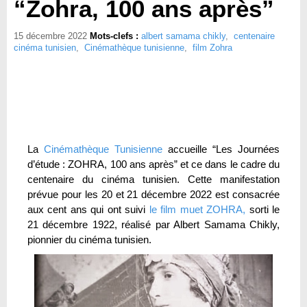
“Zohra, 100 ans après”
15 décembre 2022
Mots-clefs :
albert samama chikly
,
centenaire
cinéma tunisien
,
Cinémathèque tunisienne
,
film Zohra
La
Cinémathèque Tunisienne
accueille “Les Journées
d’étude : ZOHRA, 100 ans après” et ce dans le cadre du
centenaire du cinéma tunisien. Cette manifestation
prévue pour les 20 et 21 décembre 2022 est consacrée
aux cent ans qui ont suivi
le film muet ZOHRA,
sorti le
21 décembre 1922, réalisé par Albert Samama Chikly,
pionnier du cinéma tunisien.