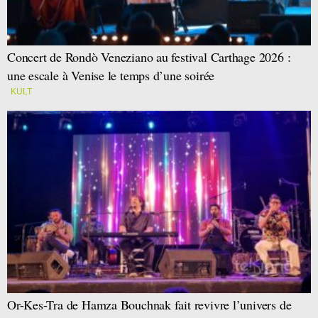
Concert de Rondò Veneziano au festival Carthage 2026 :
une escale à Venise le temps d’une soirée
KULT
Or-Kes-Tra de Hamza Bouchnak fait revivre l’univers de