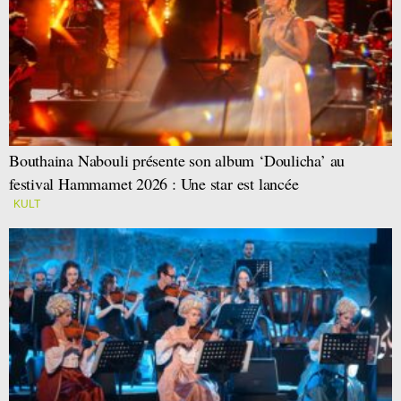
Bouthaina Nabouli présente son album ‘Doulicha’ au
festival Hammamet 2026 : Une star est lancée
KULT