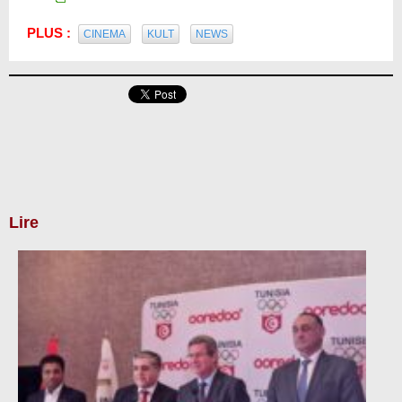
PLUS :
CINEMA
KULT
NEWS
Lire