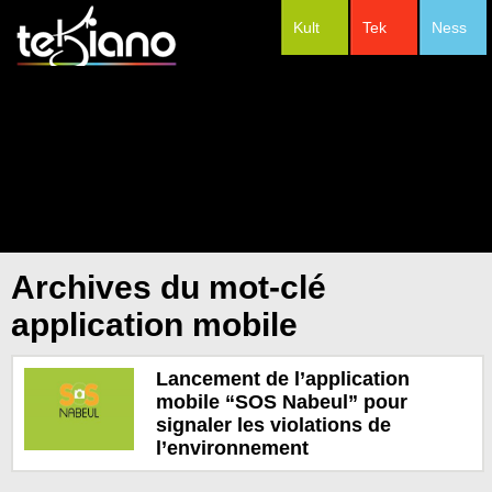
Kult
Tek
Ness
#Festivals
Archives du mot-clé
application mobile
Lancement de l’application
mobile “SOS Nabeul” pour
signaler les violations de
l’environnement