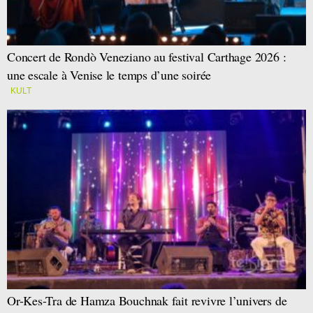
Concert de Rondò Veneziano au festival Carthage 2026 :
une escale à Venise le temps d’une soirée
KULT
Or-Kes-Tra de Hamza Bouchnak fait revivre l’univers de