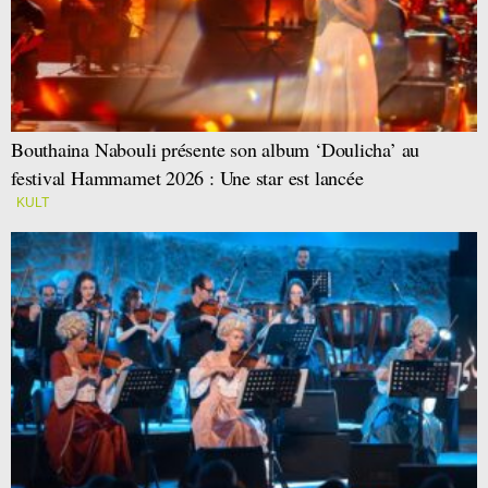
Bouthaina Nabouli présente son album ‘Doulicha’ au
festival Hammamet 2026 : Une star est lancée
KULT