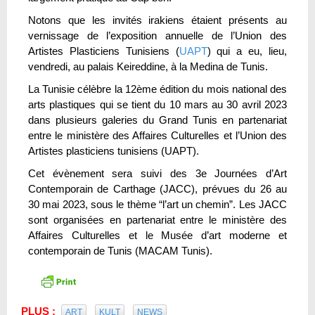
Notons que les invités irakiens étaient présents au
vernissage de l’exposition annuelle de l’Union des
Artistes Plasticiens Tunisiens (
UAPT
) qui a eu, lieu,
vendredi, au palais Keireddine, à la Medina de Tunis.
La Tunisie célèbre la 12ème édition du mois national des
arts plastiques qui se tient du 10 mars au 30 avril 2023
dans plusieurs galeries du Grand Tunis en partenariat
entre le ministère des Affaires Culturelles et l’Union des
Artistes plasticiens tunisiens (UAPT).
Cet évènement sera suivi des 3e Journées d’Art
Contemporain de Carthage (JACC), prévues du 26 au
30 mai 2023, sous le thème “l’art un chemin”. Les JACC
sont organisées en partenariat entre le ministère des
Affaires Culturelles et le Musée d’art moderne et
contemporain de Tunis (MACAM Tunis).
PLUS :
ART
KULT
NEWS