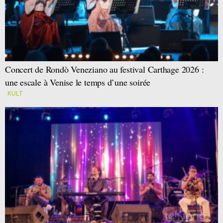
Concert de Rondò Veneziano au festival Carthage 2026 :
une escale à Venise le temps d’une soirée
KULT