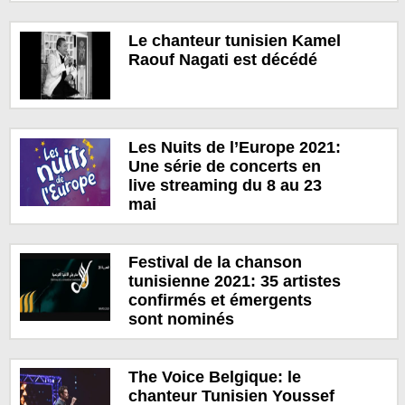
Le chanteur tunisien Ka­mel
Raouf Na­ga­ti est décédé
Les Nuits de l’Europe 2021:
Une série de concerts en
live streaming du 8 au 23
mai
Festival de la chanson
tunisienne 2021: 35 artistes
confirmés et émergents
sont nominés
The Voice Belgique: le
chanteur Tunisien Youssef