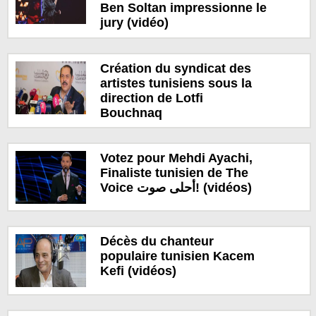
Ben Soltan impressionne le
jury (vidéo)
Création du syndicat des
artistes tunisiens sous la
direction de Lotfi
Bouchnaq
Votez pour Mehdi Ayachi,
Finaliste tunisien de The
Voice أحلى صوت! (vidéos)
Décès du chanteur
populaire tunisien Kacem
Kefi (vidéos)