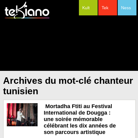
Kult
Tek
Ness
#Festivals
Archives du mot-clé chanteur
tunisien
Mortadha Ftiti au Festival
International de Dougga :
une soirée mémorable
célébrant les dix années de
son parcours artistique