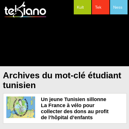
Kult
Tek
Ness
#Festivals
Archives du mot-clé étudiant
tunisien
Un jeune Tunisien sillonne
La France à vélo pour
collecter des dons au profit
de l’hôpital d’enfants