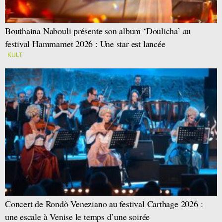
Bouthaina Nabouli présente son album ‘Doulicha’ au
festival Hammamet 2026 : Une star est lancée
KULT
Concert de Rondò Veneziano au festival Carthage 2026 :
une escale à Venise le temps d’une soirée