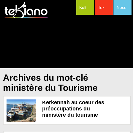
Kult
Tek
Ness
#Festivals
Archives du mot-clé
ministère du Tourisme
Kerkennah au coeur des
préoccupations du
ministère du tourisme