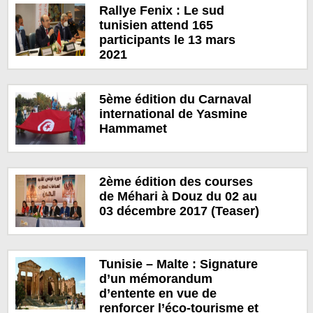
Rallye Fenix : Le sud
tunisien attend 165
participants le 13 mars
2021
5ème édition du Carnaval
international de Yasmine
Hammamet
2ème édition des courses
de Méhari à Douz du 02 au
03 décembre 2017 (Teaser)
Tunisie – Malte : Signature
d’un mémorandum
d’entente en vue de
renforcer l’éco-tourisme et