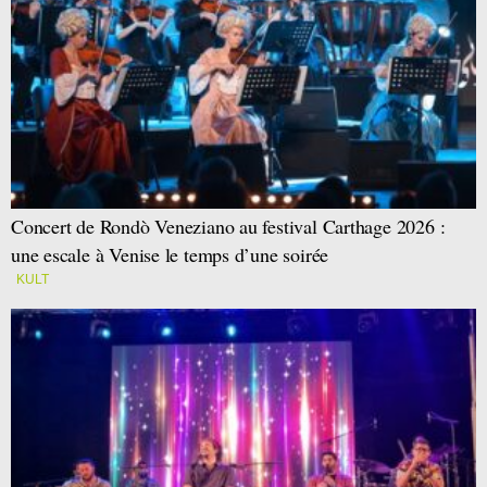
Concert de Rondò Veneziano au festival Carthage 2026 :
une escale à Venise le temps d’une soirée
KULT