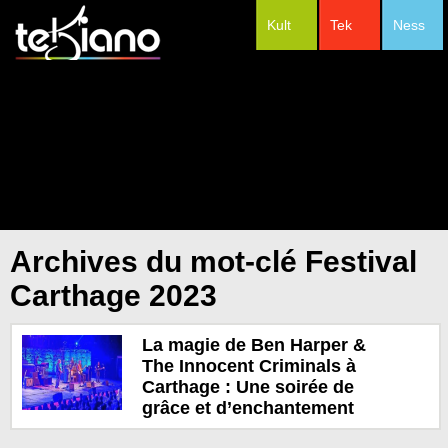
Kult
Tek
Ness
#Festivals
Archives du mot-clé Festival
Carthage 2023
La magie de Ben Harper &
The Innocent Criminals à
Carthage : Une soirée de
grâce et d’enchantement