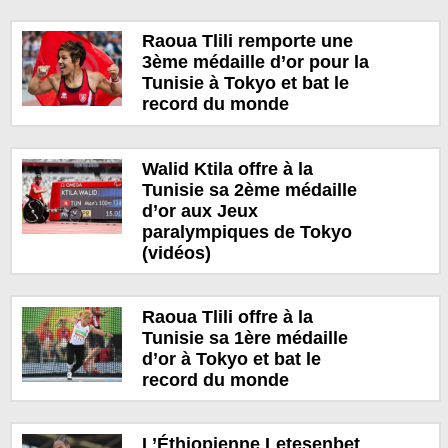
Raoua Tlili remporte une
3ème médaille d’or pour la
Tunisie à Tokyo et bat le
record du monde
Walid Ktila offre à la
Tunisie sa 2ème médaille
d’or aux Jeux
paralympiques de Tokyo
(vidéos)
Raoua Tlili offre à la
Tunisie sa 1ère médaille
d’or à Tokyo et bat le
record du monde
L’Éthiopienne Letesenbet