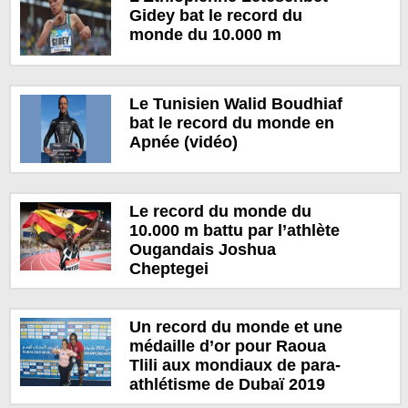
Gidey bat le record du
monde du 10.000 m
Le Tunisien Walid Boudhiaf
bat le record du monde en
Apnée (vidéo)
Le record du monde du
10.000 m battu par l’athlète
Ougandais Joshua
Cheptegei
Un record du monde et une
médaille d’or pour Raoua
Tlili aux mondiaux de para-
athlétisme de Dubaï 2019