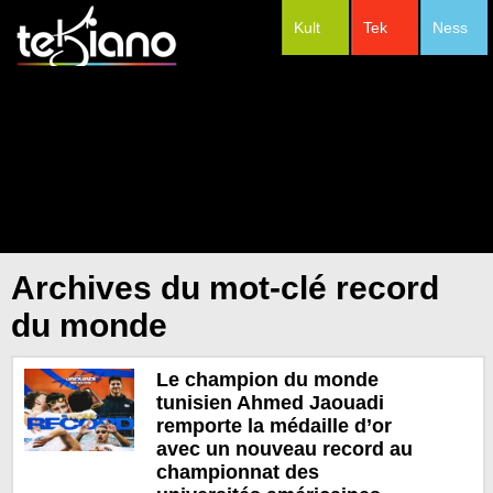
Kult
Tek
Ness
#Festivals
Archives du mot-clé record
du monde
Le champion du monde
tunisien Ahmed Jaouadi
remporte la médaille d’or
avec un nouveau record au
championnat des