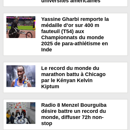
universités américaines
Yassine Gharbi remporte la
médaille d’or sur 400 m
fauteuil (T54) aux
Championnats du monde
2025 de para-athlétisme en
Inde
Le record du monde du
marathon battu à Chicago
par le Kényan Kelvin
Kiptum
Radio 8 Menzel Bourguiba
désire battre un record du
monde, diffuser 72h non-
stop