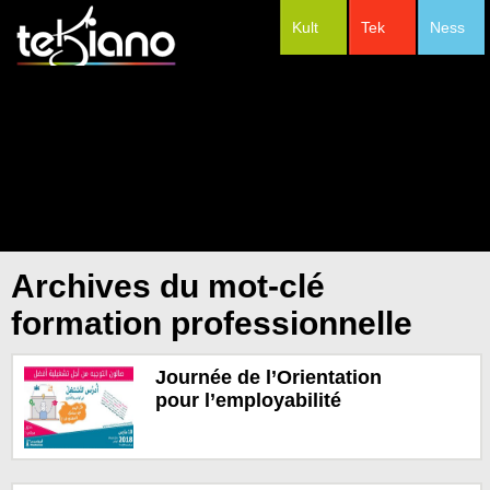
Kult
Tek
Ness
#Festivals
Archives du mot-clé
formation professionnelle
Journée de l’Orientation
pour l’employabilité