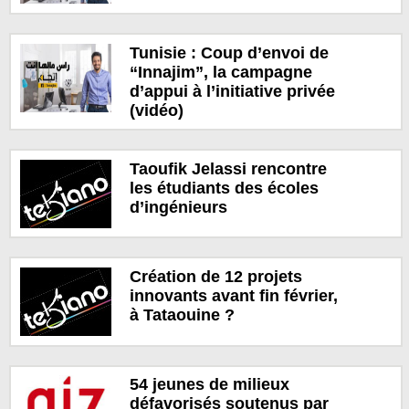
Tunisie : Coup d’envoi de
“Innajim”, la campagne
d’appui à l’initiative privée
(vidéo)
Taoufik Jelassi rencontre
les étudiants des écoles
d’ingénieurs
Création de 12 projets
innovants avant fin février,
à Tataouine ?
54 jeunes de milieux
défavorisés soutenus par