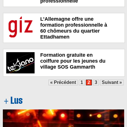
professionnelle
L’Allemagne offre une
formation professionnelle à
60 chômeurs du quartier
Ettadhamen
Formation gratuite en
coiffure pour les jeunes du
village SOS Gammarth
« Précédent
1
2
3
Suivant »