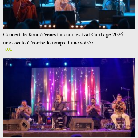
Concert de Rondò Veneziano au festival Carthage 2026 :
une escale à Venise le temps d’une soirée
KULT