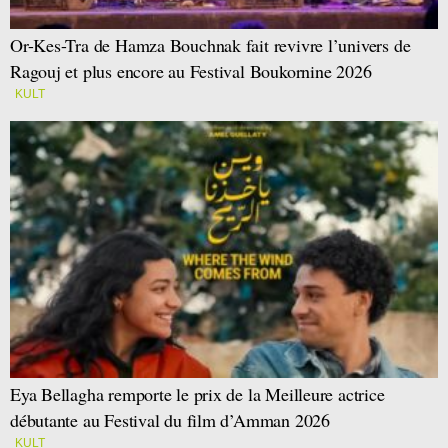
Or-Kes-Tra de Hamza Bouchnak fait revivre l’univers de
Ragouj et plus encore au Festival Boukornine 2026
KULT
Eya Bellagha remporte le prix de la Meilleure actrice
débutante au Festival du film d’Amman 2026
KULT