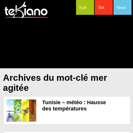
Kult
Tek
Ness
#Festivals
Archives du mot-clé mer
agitée
Tunisie – météo : Hausse
des températures