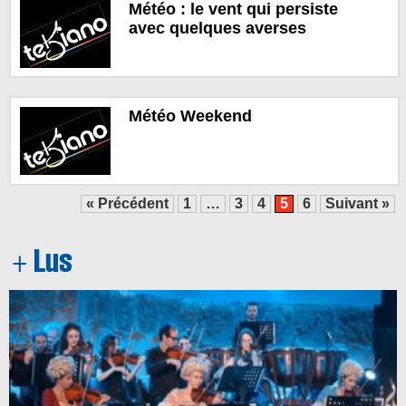
Météo : le vent qui persiste
avec quelques averses
Météo Weekend
« Précédent
1
…
3
4
5
6
Suivant »