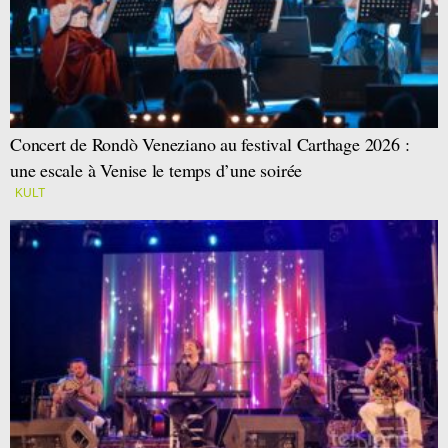
Concert de Rondò Veneziano au festival Carthage 2026 :
une escale à Venise le temps d’une soirée
KULT