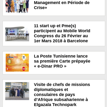
Management en Période de
Crise»
11 start up et Pme(s)
participent au Mobile World
Congress du 26 Février au
1er Mars 2018 à Barcelone
La Poste Tunisienne lance
sa première Carte prépayée
« e-Dinar PRO »
Visite de chefs de missions
diplomatiques et
consulaires de pays
d’Afrique subsaharienne à
Elgazala Technopark