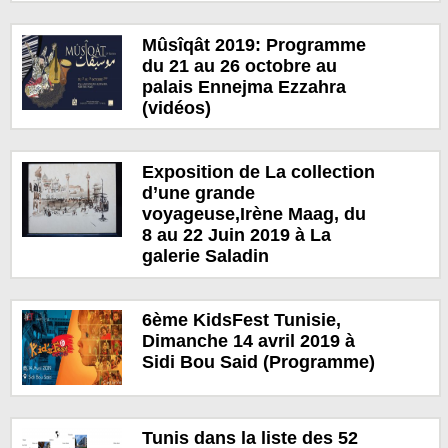
Mûsîqât 2019: Programme
du 21 au 26 octobre au
palais Ennejma Ezzahra
(vidéos)
Exposition de La collection
d’une grande
voyageuse,Irène Maag, du
8 au 22 Juin 2019 à La
galerie Saladin
6ème KidsFest Tunisie,
Dimanche 14 avril 2019 à
Sidi Bou Said (Programme)
Tunis dans la liste des 52