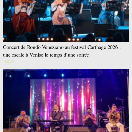
Concert de Rondò Veneziano au festival Carthage 2026 :
une escale à Venise le temps d’une soirée
KULT